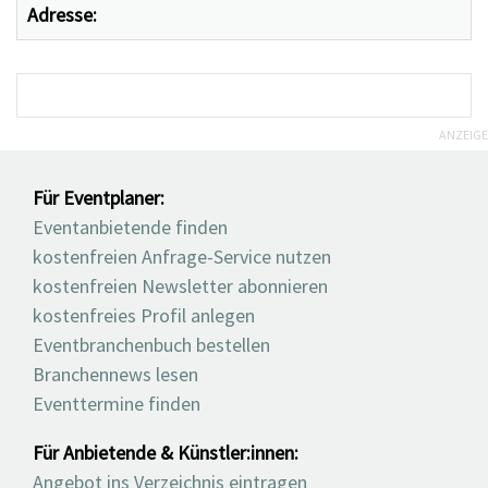
Adresse:
ANZEIGE
Für Eventplaner:
Eventanbietende finden
kostenfreien Anfrage-Service nutzen
kostenfreien Newsletter abonnieren
kostenfreies Profil anlegen
Eventbranchenbuch bestellen
Branchennews lesen
Eventtermine finden
Für Anbietende & Künstler:innen:
Angebot ins Verzeichnis eintragen