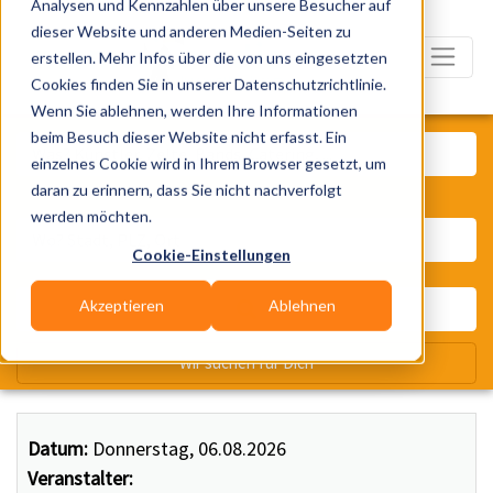
Analysen und Kennzahlen über unsere Besucher auf
dieser Website und anderen Medien-Seiten zu
erstellen. Mehr Infos über die von uns eingesetzten
Cookies finden Sie in unserer Datenschutzrichtlinie.
Wenn Sie ablehnen, werden Ihre Informationen
Was? Künstler, Zelte, Bands, Ca
beim Besuch dieser Website nicht erfasst. Ein
einzelnes Cookie wird in Ihrem Browser gesetzt, um
daran zu erinnern, dass Sie nicht nachverfolgt
Wo? Stadt, PLZ, Ort
werden möchten.
Cookie-Einstellungen
Akzeptieren
Ablehnen
Wir suchen für Dich
Datum:
Donnerstag, 06.08.2026
Veranstalter: