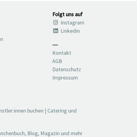
Folgt uns auf
Instagram
Linkedin
en
---
Kontakt
AGB
Datenschutz
Impressum
nstler:innen buchen
|
Catering und
ranchenbuch, Blog, Magazin und mehr