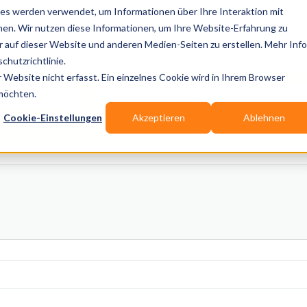
es werden verwendet, um Informationen über Ihre Interaktion mit
nen. Wir nutzen diese Informationen, um Ihre Website-Erfahrung zu
auf dieser Website und anderen Medien-Seiten zu erstellen. Mehr Inf
Publikationen
Branchen-Infos
Services
Blo
chutzrichtlinie.
Website nicht erfasst. Ein einzelnes Cookie wird in Ihrem Browser
Wo? Stadt, PLZ, Ort
 möchten.
Cookie-Einstellungen
Akzeptieren
Ablehnen
Wir suchen für Dich