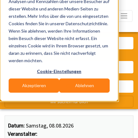
Analysen und Kennzahlen über unsere Besucher auf
dieser Website und anderen Medien-Seiten zu
erstellen. Mehr Infos über die von uns eingesetzten
Cookies finden Sie in unserer Datenschutzrichtlinie.
Wenn Sie ablehnen, werden Ihre Informationen
Was? Künstler, Zelte, Bands, Ca
beim Besuch dieser Website nicht erfasst. Ein
einzelnes Cookie wird in Ihrem Browser gesetzt, um
daran zu erinnern, dass Sie nicht nachverfolgt
Wo? Stadt, PLZ, Ort
werden möchten.
Cookie-Einstellungen
Akzeptieren
Ablehnen
Wir suchen für Dich
Datum:
Samstag, 08.08.2026
Veranstalter: