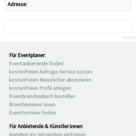
Adresse:
ANZEIGE
Für Eventplaner:
Eventanbietende finden
kostenfreien Anfrage-Service nutzen
kostenfreien Newsletter abonnieren
kostenfreies Profil anlegen
Eventbranchenbuch bestellen
Branchennews lesen
Eventtermine finden
Für Anbietende & Künstler:innen:
Angebot ins Verzeichnis eintragen