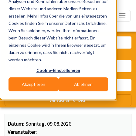
Analysen und Kennzahlen über unsere Besucher auf
dieser Website und anderen Medien-Seiten zu
erstellen. Mehr Infos über die von uns eingesetzten
Cookies finden Sie in unserer Datenschutzrichtlinie.
Wenn Sie ablehnen, werden Ihre Informationen
Was? Künstler, Zelte, Bands, Ca
beim Besuch dieser Website nicht erfasst. Ein
einzelnes Cookie wird in Ihrem Browser gesetzt, um
daran zu erinnern, dass Sie nicht nachverfolgt
Wo? Stadt, PLZ, Ort
werden möchten.
Cookie-Einstellungen
Akzeptieren
Ablehnen
Wir suchen für Dich
Datum:
Sonntag, 09.08.2026
Veranstalter: