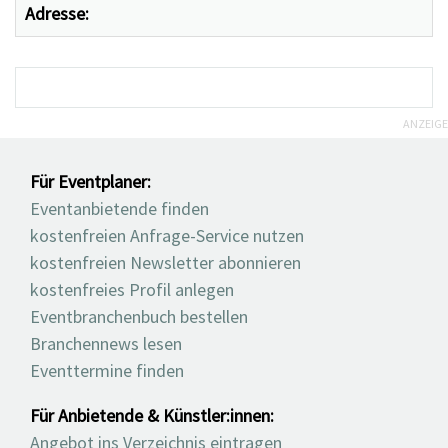
Adresse:
ANZEIGE
Für Eventplaner:
Eventanbietende finden
kostenfreien Anfrage-Service nutzen
kostenfreien Newsletter abonnieren
kostenfreies Profil anlegen
Eventbranchenbuch bestellen
Branchennews lesen
Eventtermine finden
Für Anbietende & Künstler:innen:
Angebot ins Verzeichnis eintragen