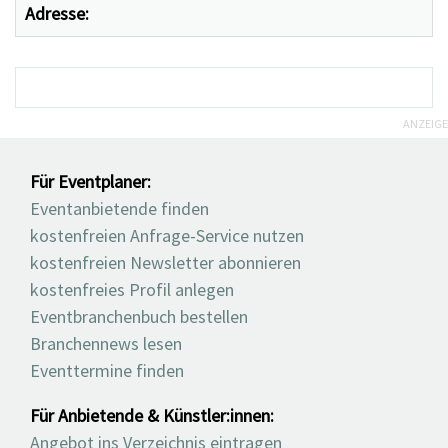
Adresse:
ANZEIGE
Für Eventplaner:
Eventanbietende finden
kostenfreien Anfrage-Service nutzen
kostenfreien Newsletter abonnieren
kostenfreies Profil anlegen
Eventbranchenbuch bestellen
Branchennews lesen
Eventtermine finden
Für Anbietende & Künstler:innen:
Angebot ins Verzeichnis eintragen