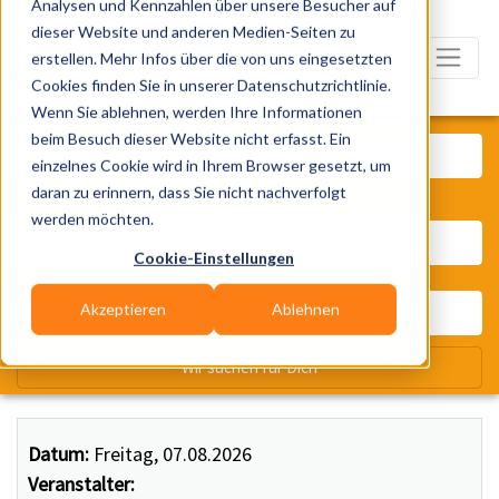
Analysen und Kennzahlen über unsere Besucher auf
dieser Website und anderen Medien-Seiten zu
erstellen. Mehr Infos über die von uns eingesetzten
Cookies finden Sie in unserer Datenschutzrichtlinie.
Wenn Sie ablehnen, werden Ihre Informationen
Was? Künstler, Zelte, Bands, Ca
beim Besuch dieser Website nicht erfasst. Ein
einzelnes Cookie wird in Ihrem Browser gesetzt, um
daran zu erinnern, dass Sie nicht nachverfolgt
Wo? Stadt, PLZ, Ort
werden möchten.
Cookie-Einstellungen
Akzeptieren
Ablehnen
Wir suchen für Dich
Datum:
Freitag, 07.08.2026
Veranstalter: