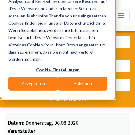
Analysen und Kennzahlen über unsere Besucher auf
dieser Website und anderen Medien-Seiten zu
erstellen. Mehr Infos über die von uns eingesetzten
Cookies finden Sie in unserer Datenschutzrichtlinie.
Wenn Sie ablehnen, werden Ihre Informationen
Was? Künstler, Zelte, Bands, Ca
beim Besuch dieser Website nicht erfasst. Ein
einzelnes Cookie wird in Ihrem Browser gesetzt, um
daran zu erinnern, dass Sie nicht nachverfolgt
Wo? Stadt, PLZ, Ort
werden möchten.
Cookie-Einstellungen
Akzeptieren
Ablehnen
Wir suchen für Dich
Datum:
Donnerstag, 06.08.2026
Veranstalter: