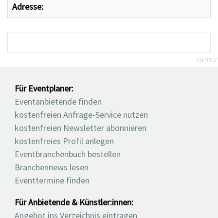
Adresse:
ANZEIGE
Für Eventplaner:
Eventanbietende finden
kostenfreien Anfrage-Service nutzen
kostenfreien Newsletter abonnieren
kostenfreies Profil anlegen
Eventbranchenbuch bestellen
Branchennews lesen
Eventtermine finden
Für Anbietende & Künstler:innen:
Angebot ins Verzeichnis eintragen