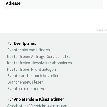
Adresse:
ANZEIGE
Für Eventplaner:
Eventanbietende finden
kostenfreien Anfrage-Service nutzen
kostenfreien Newsletter abonnieren
kostenfreies Profil anlegen
Eventbranchenbuch bestellen
Branchennews lesen
Eventtermine finden
Für Anbietende & Künstler:innen:
Angebot ins Verzeichnis eintragen