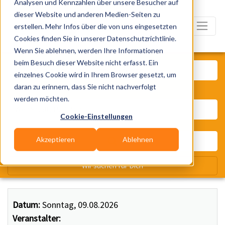
Analysen und Kennzahlen über unsere Besucher auf
dieser Website und anderen Medien-Seiten zu
erstellen. Mehr Infos über die von uns eingesetzten
Cookies finden Sie in unserer Datenschutzrichtlinie.
Wenn Sie ablehnen, werden Ihre Informationen
Was? Künstler, Zelte, Bands, Ca
beim Besuch dieser Website nicht erfasst. Ein
einzelnes Cookie wird in Ihrem Browser gesetzt, um
daran zu erinnern, dass Sie nicht nachverfolgt
Wo? Stadt, PLZ, Ort
werden möchten.
Cookie-Einstellungen
Akzeptieren
Ablehnen
Wir suchen für Dich
Datum:
Sonntag, 09.08.2026
Veranstalter: