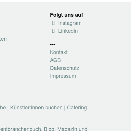
Folgt uns auf
Instagram
Linkedin
zen
---
Kontakt
AGB
Datenschutz
Impressum
che
|
Künstler:innen buchen
|
Catering
Eventbranchenbuch, Blog, Magazin und