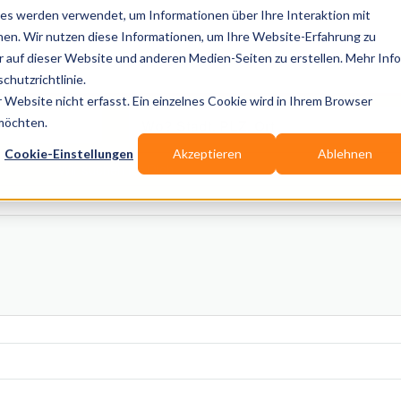
es werden verwendet, um Informationen über Ihre Interaktion mit
nen. Wir nutzen diese Informationen, um Ihre Website-Erfahrung zu
auf dieser Website und anderen Medien-Seiten zu erstellen. Mehr Inf
Publikationen
Branchen-Infos
Services
Bl
chutzrichtlinie.
Website nicht erfasst. Ein einzelnes Cookie wird in Ihrem Browser
Wo? Stadt, PLZ, Ort
 möchten.
Cookie-Einstellungen
Akzeptieren
Ablehnen
Wir suchen für Dich