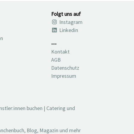
Folgt uns auf
Instagram
Linkedin
en
---
Kontakt
AGB
Datenschutz
Impressum
nstler:innen buchen
|
Catering und
ranchenbuch, Blog, Magazin und mehr