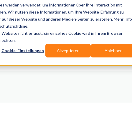
es werden verwendet, um Informationen über Ihre Interaktion mit
nen. Wir nutzen diese Informationen, um Ihre Website-Erfahrung zu
auf dieser Website und anderen Medien-Seiten zu erstellen. Mehr Inf
Publikationen
Branchen-Infos
Services
Blo
chutzrichtlinie.
Website nicht erfasst. Ein einzelnes Cookie wird in Ihrem Browser
Wo? Stadt, PLZ, Ort
 möchten.
Cookie-Einstellungen
Akzeptieren
Ablehnen
Wir suchen für Dich