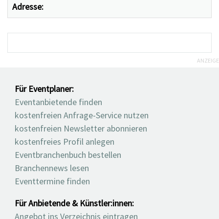
Adresse:
ANZEIGE
Für Eventplaner:
Eventanbietende finden
kostenfreien Anfrage-Service nutzen
kostenfreien Newsletter abonnieren
kostenfreies Profil anlegen
Eventbranchenbuch bestellen
Branchennews lesen
Eventtermine finden
Für Anbietende & Künstler:innen:
Angebot ins Verzeichnis eintragen