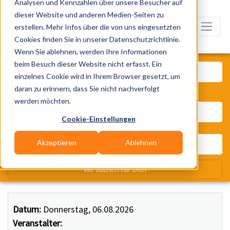
Analysen und Kennzahlen über unsere Besucher auf
dieser Website und anderen Medien-Seiten zu
erstellen. Mehr Infos über die von uns eingesetzten
Cookies finden Sie in unserer Datenschutzrichtlinie.
Wenn Sie ablehnen, werden Ihre Informationen
Was? Künstler, Zelte, Bands, Ca
beim Besuch dieser Website nicht erfasst. Ein
einzelnes Cookie wird in Ihrem Browser gesetzt, um
daran zu erinnern, dass Sie nicht nachverfolgt
Wo? Stadt, PLZ, Ort
werden möchten.
Cookie-Einstellungen
Akzeptieren
Ablehnen
Wir suchen für Dich
Datum:
Donnerstag, 06.08.2026
Veranstalter: