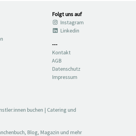
Folgt uns auf
Instagram
Linkedin
en
---
Kontakt
AGB
Datenschutz
Impressum
nstler:innen buchen
|
Catering und
ranchenbuch, Blog, Magazin und mehr