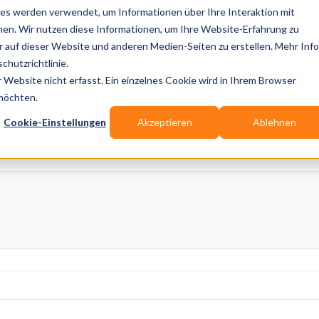
es werden verwendet, um Informationen über Ihre Interaktion mit
nen. Wir nutzen diese Informationen, um Ihre Website-Erfahrung zu
auf dieser Website und anderen Medien-Seiten zu erstellen. Mehr Inf
Publikationen
Branchen-Infos
Services
Blo
chutzrichtlinie.
Website nicht erfasst. Ein einzelnes Cookie wird in Ihrem Browser
Wo? Stadt, PLZ, Ort
 möchten.
Cookie-Einstellungen
Akzeptieren
Ablehnen
Wir suchen für Dich