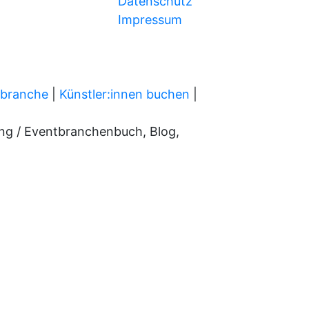
Datenschutz
Impressum
tbranche
|
Künstler:innen buchen
|
ung / Eventbranchenbuch, Blog,