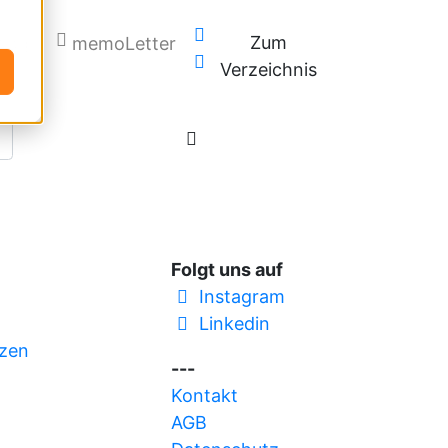
Zum
Blog
memoLetter
Verzeichnis
Folgt uns auf
Instagram
Linkedin
zen
---
Kontakt
AGB