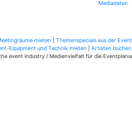
Mediadaten
Meetingräume mieten
|
Themenspecials aus der Even
ent-Equipment und Technik mieten
|
Artisten buchen
 event industry / Medienvielfalt für die Eventplan