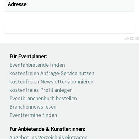
Adresse:
ANZEIGE
Für Eventplaner:
Eventanbietende finden
kostenfreien Anfrage-Service nutzen
kostenfreien Newsletter abonnieren
kostenfreies Profil anlegen
Eventbranchenbuch bestellen
Branchennews lesen
Eventtermine finden
Für Anbietende & Künstler:innen:
Angebot ins Verzeichnis eintragen