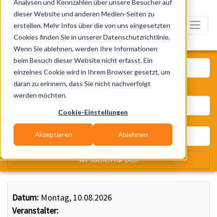
Analysen und Kennzahlen über unsere Besucher auf
dieser Website und anderen Medien-Seiten zu
erstellen. Mehr Infos über die von uns eingesetzten
Cookies finden Sie in unserer Datenschutzrichtlinie.
Wenn Sie ablehnen, werden Ihre Informationen
Was? Künstler, Zelte, Bands, Ca
beim Besuch dieser Website nicht erfasst. Ein
einzelnes Cookie wird in Ihrem Browser gesetzt, um
daran zu erinnern, dass Sie nicht nachverfolgt
Wo? Stadt, PLZ, Ort
werden möchten.
Cookie-Einstellungen
Akzeptieren
Ablehnen
Wir suchen für Dich
Datum:
Montag, 10.08.2026
Veranstalter: