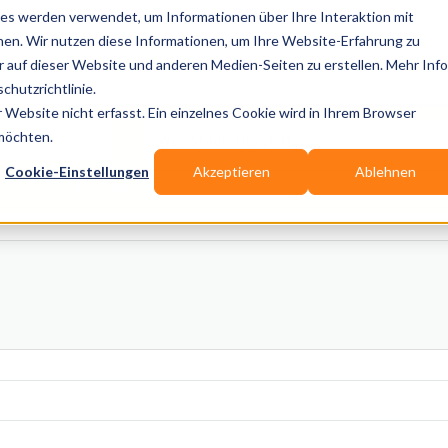
es werden verwendet, um Informationen über Ihre Interaktion mit
nen. Wir nutzen diese Informationen, um Ihre Website-Erfahrung zu
auf dieser Website und anderen Medien-Seiten zu erstellen. Mehr Inf
Publikationen
Branchen-Infos
Services
Blo
chutzrichtlinie.
Website nicht erfasst. Ein einzelnes Cookie wird in Ihrem Browser
Wo? Stadt, PLZ, Ort
 möchten.
Cookie-Einstellungen
Akzeptieren
Ablehnen
Wir suchen für Dich