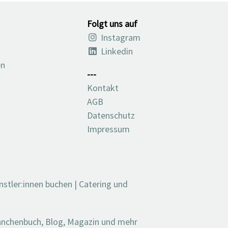
Folgt uns auf
Instagram
Linkedin
en
---
Kontakt
AGB
Datenschutz
Impressum
nstler:innen buchen
|
Catering und
ranchenbuch, Blog, Magazin und mehr