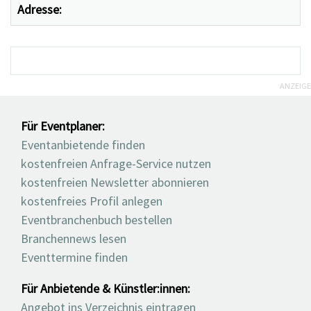
Adresse:
ANZEIGE
Für Eventplaner:
Eventanbietende finden
kostenfreien Anfrage-Service nutzen
kostenfreien Newsletter abonnieren
kostenfreies Profil anlegen
Eventbranchenbuch bestellen
Branchennews lesen
Eventtermine finden
Für Anbietende & Künstler:innen:
Angebot ins Verzeichnis eintragen