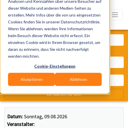
Analysen und Kennzahlen über unsere Besucher auf
dieser Website und anderen Medien-Seiten zu
erstellen. Mehr Infos über die von uns eingesetzten
Cookies finden Sie in unserer Datenschutzrichtlinie.
Wenn Sie ablehnen, werden Ihre Informationen
Was? Künstler, Zelte, Bands, Ca
beim Besuch dieser Website nicht erfasst. Ein
einzelnes Cookie wird in Ihrem Browser gesetzt, um
daran zu erinnern, dass Sie nicht nachverfolgt
Wo? Stadt, PLZ, Ort
werden möchten.
Cookie-Einstellungen
Akzeptieren
Ablehnen
Wir suchen für Dich
Datum:
Sonntag, 09.08.2026
Veranstalter: