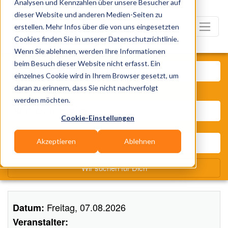
Analysen und Kennzahlen über unsere Besucher auf
dieser Website und anderen Medien-Seiten zu
erstellen. Mehr Infos über die von uns eingesetzten
Cookies finden Sie in unserer Datenschutzrichtlinie.
Wenn Sie ablehnen, werden Ihre Informationen
Was? Künstler, Zelte, Bands,
beim Besuch dieser Website nicht erfasst. Ein
einzelnes Cookie wird in Ihrem Browser gesetzt, um
daran zu erinnern, dass Sie nicht nachverfolgt
Wo? Stadt, PLZ, Ort
werden möchten.
Cookie-Einstellungen
Akzeptieren
Ablehnen
Wir suchen für Dich
Freitag, 07.08.2026
Datum:
Veranstalter: