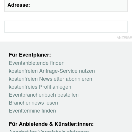
Adresse:
ANZEIGE
Für Eventplaner:
Eventanbietende finden
kostenfreien Anfrage-Service nutzen
kostenfreien Newsletter abonnieren
kostenfreies Profil anlegen
Eventbranchenbuch bestellen
Branchennews lesen
Eventtermine finden
Für Anbietende & Künstler:innen:
Angebot ins Verzeichnis eintragen