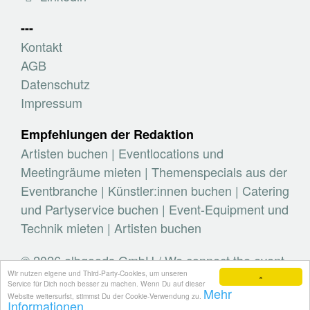
---
Kontakt
AGB
Datenschutz
Impressum
Empfehlungen der Redaktion
Artisten buchen
|
Eventlocations und
Meetingräume mieten
|
Themenspecials aus der
Eventbranche
|
Künstler:innen buchen
|
Catering
und Partyservice buchen
|
Event-Equipment und
Technik mieten
|
Artisten buchen
© 2026 elbgoods GmbH / We connect the event
Wir nutzen eigene und Third-Party-Cookies, um unseren
industry / Medienvielfalt für die Eventplanung /
×
Service für Dich noch besser zu machen. Wenn Du auf dieser
Mehr
Eventbranchenbuch, Blog, Magazin und mehr
Website weitersurfst, stimmst Du der Cookie-Verwendung zu.
Informationen