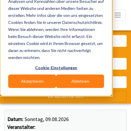
Analysen und Kennzahlen über unsere Besucher auf
dieser Website und anderen Medien-Seiten zu
erstellen. Mehr Infos über die von uns eingesetzten
Cookies finden Sie in unserer Datenschutzrichtlinie.
Wenn Sie ablehnen, werden Ihre Informationen
Was? Künstler, Zelte, Bands, Ca
beim Besuch dieser Website nicht erfasst. Ein
einzelnes Cookie wird in Ihrem Browser gesetzt, um
daran zu erinnern, dass Sie nicht nachverfolgt
Wo? Stadt, PLZ, Ort
werden möchten.
Cookie-Einstellungen
Akzeptieren
Ablehnen
Wir suchen für Dich
Datum:
Sonntag, 09.08.2026
Veranstalter: