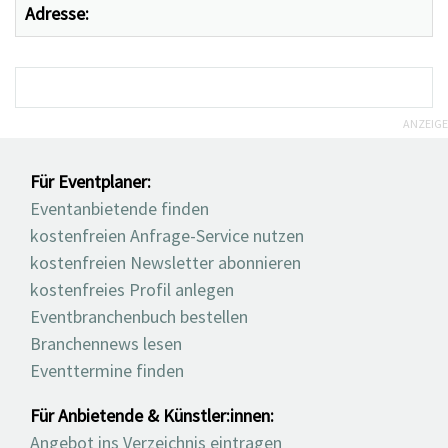
Adresse:
ANZEIGE
Für Eventplaner:
Eventanbietende finden
kostenfreien Anfrage-Service nutzen
kostenfreien Newsletter abonnieren
kostenfreies Profil anlegen
Eventbranchenbuch bestellen
Branchennews lesen
Eventtermine finden
Für Anbietende & Künstler:innen:
Angebot ins Verzeichnis eintragen