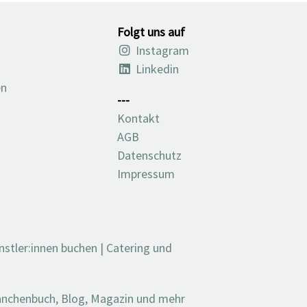
Folgt uns auf
Instagram
Linkedin
en
---
Kontakt
AGB
Datenschutz
Impressum
nstler:innen buchen
|
Catering und
ranchenbuch, Blog, Magazin und mehr