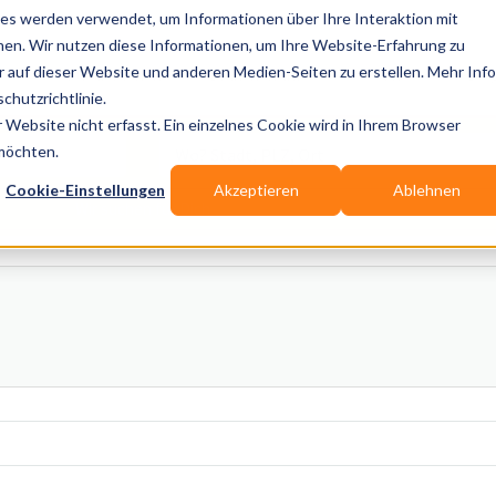
es werden verwendet, um Informationen über Ihre Interaktion mit
nen. Wir nutzen diese Informationen, um Ihre Website-Erfahrung zu
auf dieser Website und anderen Medien-Seiten zu erstellen. Mehr Inf
Publikationen
Branchen-Infos
Services
Blo
chutzrichtlinie.
Website nicht erfasst. Ein einzelnes Cookie wird in Ihrem Browser
Wo? Stadt, PLZ, Ort
 möchten.
Cookie-Einstellungen
Akzeptieren
Ablehnen
Wir suchen für Dich