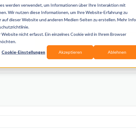
es werden verwendet, um Informationen über Ihre Interaktion mit
nen. Wir nutzen diese Informationen, um Ihre Website-Erfahrung zu
auf dieser Website und anderen Medien-Seiten zu erstellen. Mehr Inf
Publikationen
Branchen-Infos
Services
Blo
chutzrichtlinie.
Website nicht erfasst. Ein einzelnes Cookie wird in Ihrem Browser
Wo? Stadt, PLZ, Ort
 möchten.
Cookie-Einstellungen
Akzeptieren
Ablehnen
Wir suchen für Dich