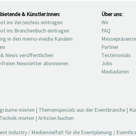
bietende & Künstler:innen:
Über uns:
t ins Verzeichnis eintragen
Wir
ot ins Branchenbuch eintragen
FAQ
ng in den memo-media Kanälen
Messepräsenz
ten
Partner
 & News veröffentlichen
Testimonials
nfreien Newsletter abonnieren
Jobs
Mediadaten
ngräume mieten
|
Themenspecials aus der Eventbranche
|
Kü
Technik mieten
|
Artisten buchen
t industry / Medienvielfalt für die Eventplanung / Eventb