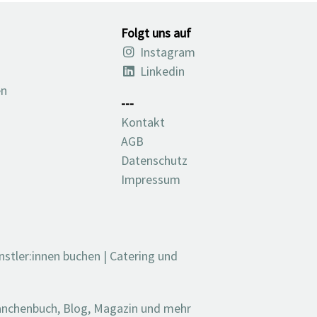
Folgt uns auf
Instagram
Linkedin
en
---
Kontakt
AGB
Datenschutz
Impressum
nstler:innen buchen
|
Catering und
ranchenbuch, Blog, Magazin und mehr