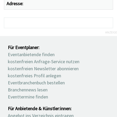
Adresse:
ANZEIGE
Für Eventplaner:
Eventanbietende finden
kostenfreien Anfrage-Service nutzen
kostenfreien Newsletter abonnieren
kostenfreies Profil anlegen
Eventbranchenbuch bestellen
Branchennews lesen
Eventtermine finden
Für Anbietende & Künstler:innen:
Angebot ins Verzeichnis eintragen