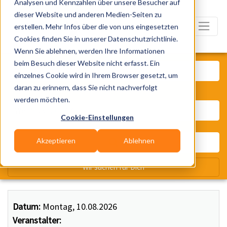
Analysen und Kennzahlen über unsere Besucher auf
dieser Website und anderen Medien-Seiten zu
erstellen. Mehr Infos über die von uns eingesetzten
Cookies finden Sie in unserer Datenschutzrichtlinie.
Wenn Sie ablehnen, werden Ihre Informationen
Was? Künstler, Zelte, Bands, Ca
beim Besuch dieser Website nicht erfasst. Ein
einzelnes Cookie wird in Ihrem Browser gesetzt, um
daran zu erinnern, dass Sie nicht nachverfolgt
Wo? Stadt, PLZ, Ort
werden möchten.
Cookie-Einstellungen
Akzeptieren
Ablehnen
Wir suchen für Dich
Datum:
Montag, 10.08.2026
Veranstalter: