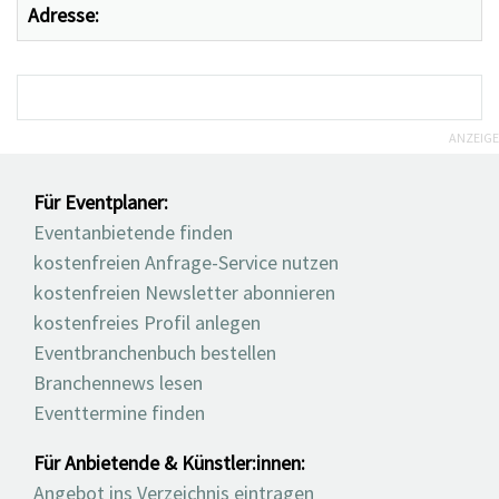
Adresse:
ANZEIGE
Für Eventplaner:
Eventanbietende finden
kostenfreien Anfrage-Service nutzen
kostenfreien Newsletter abonnieren
kostenfreies Profil anlegen
Eventbranchenbuch bestellen
Branchennews lesen
Eventtermine finden
Für Anbietende & Künstler:innen:
Angebot ins Verzeichnis eintragen