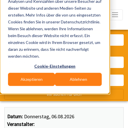
Analysen und Kennzahlen über unsere Besucher auf
dieser Website und anderen Medien-Seiten zu
erstellen. Mehr Infos über die von uns eingesetzten
Cookies finden Sie in unserer Datenschutzrichtlinie.
Wenn Sie ablehnen, werden Ihre Informationen
Was? Künstler, Zelte, Bands, Ca
beim Besuch dieser Website nicht erfasst. Ein
einzelnes Cookie wird in Ihrem Browser gesetzt, um
daran zu erinnern, dass Sie nicht nachverfolgt
Wo? Stadt, PLZ, Ort
werden möchten.
Cookie-Einstellungen
Akzeptieren
Ablehnen
Wir suchen für Dich
Datum:
Donnerstag, 06.08.2026
Veranstalter: