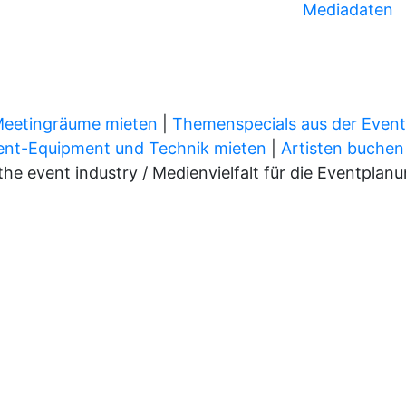
Mediadaten
Meetingräume mieten
|
Themenspecials aus der Even
ent-Equipment und Technik mieten
|
Artisten buchen
 event industry / Medienvielfalt für die Eventplan