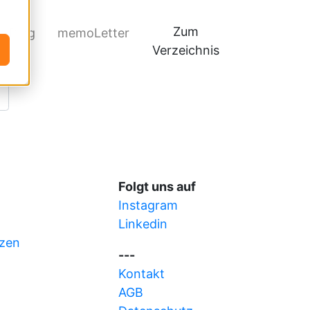
Zum
Blog
memoLetter
Verzeichnis
Folgt uns auf
Instagram
Linkedin
zen
---
Kontakt
AGB