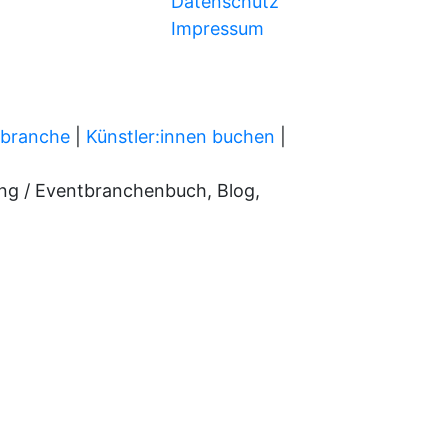
Datenschutz
Impressum
tbranche
|
Künstler:innen buchen
|
ung / Eventbranchenbuch, Blog,