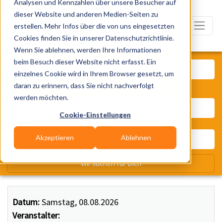
Analysen und Kennzahlen über unsere Besucher auf
dieser Website und anderen Medien-Seiten zu
erstellen. Mehr Infos über die von uns eingesetzten
Cookies finden Sie in unserer Datenschutzrichtlinie.
Wenn Sie ablehnen, werden Ihre Informationen
Was? Künstler, Zelte, Bands, Ca
beim Besuch dieser Website nicht erfasst. Ein
einzelnes Cookie wird in Ihrem Browser gesetzt, um
daran zu erinnern, dass Sie nicht nachverfolgt
Wo? Stadt, PLZ, Ort
werden möchten.
Cookie-Einstellungen
Akzeptieren
Ablehnen
Wir suchen für Dich
Datum:
Samstag, 08.08.2026
Veranstalter: