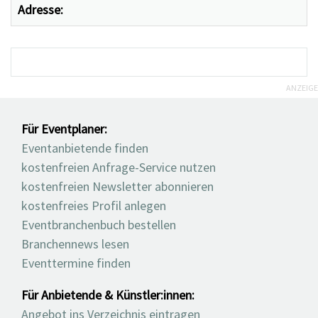
Adresse:
ANZEIGE
Für Eventplaner:
Eventanbietende finden
kostenfreien Anfrage-Service nutzen
kostenfreien Newsletter abonnieren
kostenfreies Profil anlegen
Eventbranchenbuch bestellen
Branchennews lesen
Eventtermine finden
Für Anbietende & Künstler:innen:
Angebot ins Verzeichnis eintragen