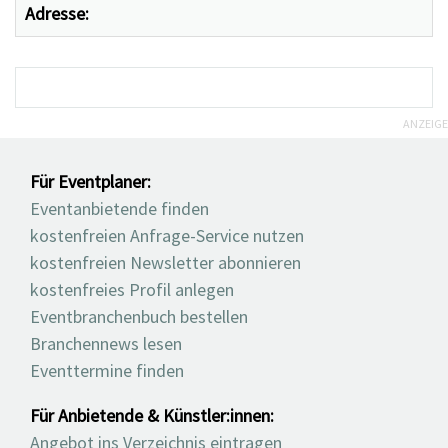
Adresse:
ANZEIGE
Für Eventplaner:
Eventanbietende finden
kostenfreien Anfrage-Service nutzen
kostenfreien Newsletter abonnieren
kostenfreies Profil anlegen
Eventbranchenbuch bestellen
Branchennews lesen
Eventtermine finden
Für Anbietende & Künstler:innen:
Angebot ins Verzeichnis eintragen