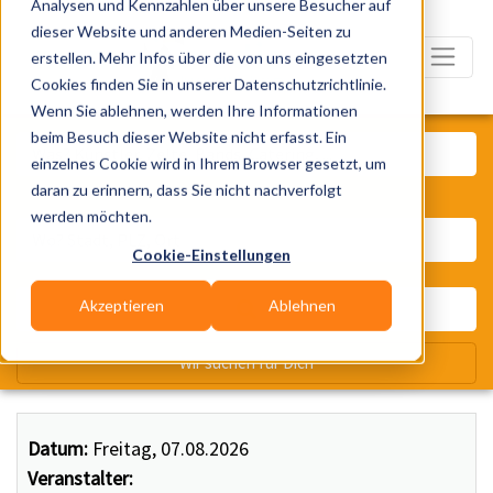
Analysen und Kennzahlen über unsere Besucher auf
dieser Website und anderen Medien-Seiten zu
erstellen. Mehr Infos über die von uns eingesetzten
Cookies finden Sie in unserer Datenschutzrichtlinie.
Wenn Sie ablehnen, werden Ihre Informationen
Was? Künstler, Zelte, Bands, Ca
beim Besuch dieser Website nicht erfasst. Ein
einzelnes Cookie wird in Ihrem Browser gesetzt, um
daran zu erinnern, dass Sie nicht nachverfolgt
Wo? Stadt, PLZ, Ort
werden möchten.
Cookie-Einstellungen
Akzeptieren
Ablehnen
Wir suchen für Dich
Datum:
Freitag, 07.08.2026
Veranstalter: