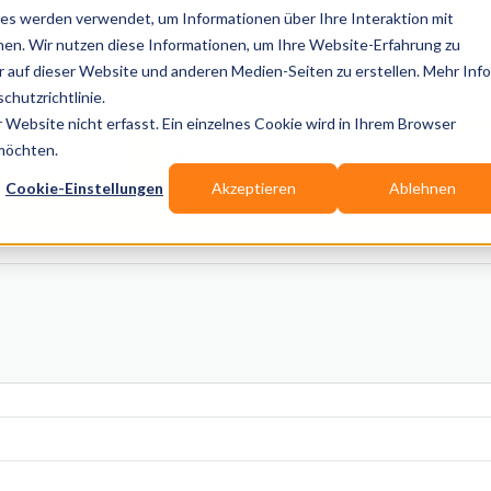
es werden verwendet, um Informationen über Ihre Interaktion mit
nen. Wir nutzen diese Informationen, um Ihre Website-Erfahrung zu
auf dieser Website und anderen Medien-Seiten zu erstellen. Mehr Inf
Publikationen
Branchen-Infos
Services
Blo
chutzrichtlinie.
Website nicht erfasst. Ein einzelnes Cookie wird in Ihrem Browser
Wo? Stadt, PLZ, Ort
 möchten.
Cookie-Einstellungen
Akzeptieren
Ablehnen
Wir suchen für Dich