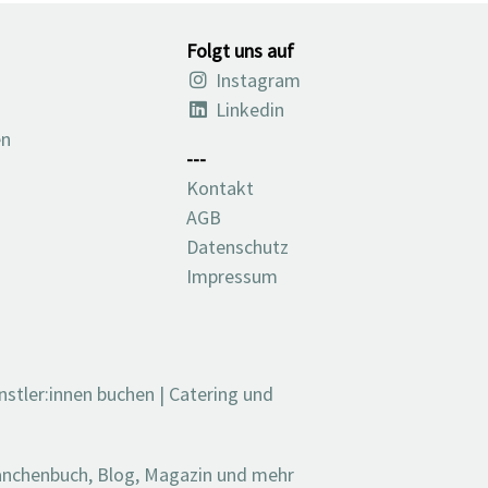
Folgt uns auf
Instagram
Linkedin
en
---
Kontakt
AGB
Datenschutz
Impressum
nstler:innen buchen
|
Catering und
ranchenbuch, Blog, Magazin und mehr