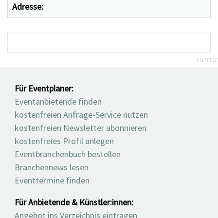
Adresse:
ANZEIGE
Für Eventplaner:
Eventanbietende finden
kostenfreien Anfrage-Service nutzen
kostenfreien Newsletter abonnieren
kostenfreies Profil anlegen
Eventbranchenbuch bestellen
Branchennews lesen
Eventtermine finden
Für Anbietende & Künstler:innen:
Angebot ins Verzeichnis eintragen