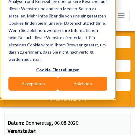
Analysen und Kennzahlen über unsere Besucher auf
dieser Website und anderen Medien-Seiten zu
erstellen. Mehr Infos über die von uns eingesetzten
Cookies finden Sie in unserer Datenschutzrichtlinie.
Wenn Sie ablehnen, werden Ihre Informationen
Was? Künstler, Zelte, Bands, Ca
beim Besuch dieser Website nicht erfasst. Ein
einzelnes Cookie wird in Ihrem Browser gesetzt, um
daran zu erinnern, dass Sie nicht nachverfolgt
Wo? Stadt, PLZ, Ort
werden möchten.
Cookie-Einstellungen
Akzeptieren
Ablehnen
Wir suchen für Dich
Datum:
Donnerstag, 06.08.2026
Veranstalter: