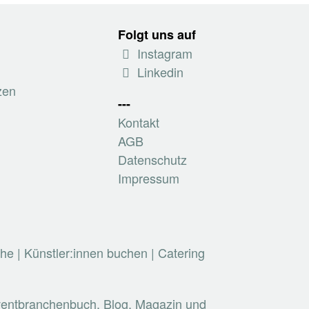
Folgt uns auf
Instagram
Linkedin
zen
---
Kontakt
AGB
Datenschutz
Impressum
che
|
Künstler:innen buchen
|
Catering
Eventbranchenbuch, Blog, Magazin und