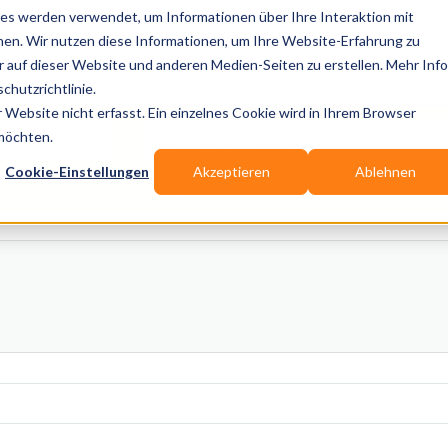
es werden verwendet, um Informationen über Ihre Interaktion mit
nen. Wir nutzen diese Informationen, um Ihre Website-Erfahrung zu
auf dieser Website und anderen Medien-Seiten zu erstellen. Mehr Inf
Publikationen
Branchen-Infos
Services
Bl
chutzrichtlinie.
Website nicht erfasst. Ein einzelnes Cookie wird in Ihrem Browser
Wo? Stadt, PLZ, Ort
 möchten.
Cookie-Einstellungen
Akzeptieren
Ablehnen
Wir suchen für Dich