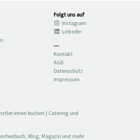
Folgt uns auf
Instagram
Linkedin
en
---
Kontakt
AGB
Datenschutz
Impressum
nstler:innen buchen
|
Catering und
ranchenbuch, Blog, Magazin und mehr