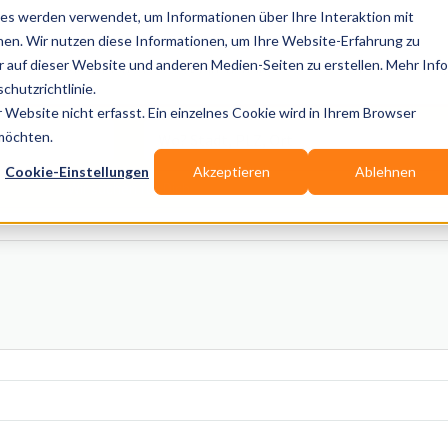
es werden verwendet, um Informationen über Ihre Interaktion mit
nen. Wir nutzen diese Informationen, um Ihre Website-Erfahrung zu
auf dieser Website und anderen Medien-Seiten zu erstellen. Mehr Inf
Publikationen
Branchen-Infos
Services
Blo
chutzrichtlinie.
Website nicht erfasst. Ein einzelnes Cookie wird in Ihrem Browser
Wo? Stadt, PLZ, Ort
 möchten.
Cookie-Einstellungen
Akzeptieren
Ablehnen
Wir suchen für Dich