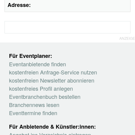
Adresse:
ANZEIGE
Für Eventplaner:
Eventanbietende finden
kostenfreien Anfrage-Service nutzen
kostenfreien Newsletter abonnieren
kostenfreies Profil anlegen
Eventbranchenbuch bestellen
Branchennews lesen
Eventtermine finden
Für Anbietende & Künstler:innen:
Angebot ins Verzeichnis eintragen