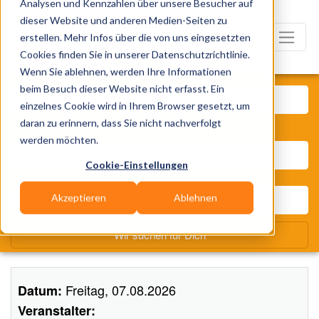
Analysen und Kennzahlen über unsere Besucher auf
dieser Website und anderen Medien-Seiten zu
erstellen. Mehr Infos über die von uns eingesetzten
Cookies finden Sie in unserer Datenschutzrichtlinie.
Wenn Sie ablehnen, werden Ihre Informationen
Was? Künstler, Zelte, Bands,
beim Besuch dieser Website nicht erfasst. Ein
einzelnes Cookie wird in Ihrem Browser gesetzt, um
daran zu erinnern, dass Sie nicht nachverfolgt
Wo? Stadt, PLZ, Ort
werden möchten.
Cookie-Einstellungen
Akzeptieren
Ablehnen
Wir suchen für Dich
Freitag, 07.08.2026
Datum:
Veranstalter: