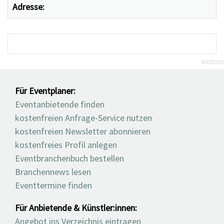
Adresse:
ANZEIGE
Für Eventplaner:
Eventanbietende finden
kostenfreien Anfrage-Service nutzen
kostenfreien Newsletter abonnieren
kostenfreies Profil anlegen
Eventbranchenbuch bestellen
Branchennews lesen
Eventtermine finden
Für Anbietende & Künstler:innen:
Angebot ins Verzeichnis eintragen