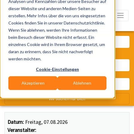
Analysen und Kennzahlen über unsere Besucher auf
dieser Website und anderen Medien-Seiten zu
erstellen. Mehr Infos über die von uns eingesetzten
Cookies finden Sie in unserer Datenschutzrichtlinie.
Wenn Sie ablehnen, werden Ihre Informationen
Was? Künstler, Zelte, Bands, Ca
beim Besuch dieser Website nicht erfasst. Ein
einzelnes Cookie wird in Ihrem Browser gesetzt, um
daran zu erinnern, dass Sie nicht nachverfolgt
Wo? Stadt, PLZ, Ort
werden möchten.
Cookie-Einstellungen
Akzeptieren
Ablehnen
Wir suchen für Dich
Datum:
Freitag, 07.08.2026
Veranstalter: