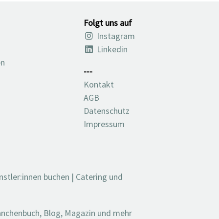
Folgt uns auf
Instagram
Linkedin
en
---
Kontakt
AGB
Datenschutz
Impressum
nstler:innen buchen
|
Catering und
ranchenbuch, Blog, Magazin und mehr