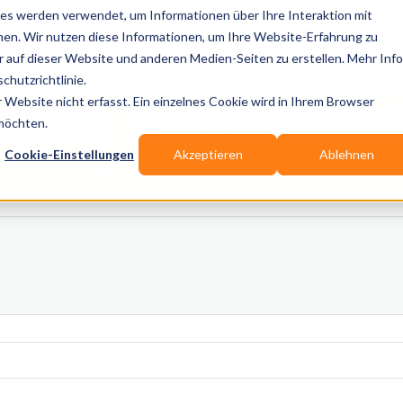
es werden verwendet, um Informationen über Ihre Interaktion mit
nen. Wir nutzen diese Informationen, um Ihre Website-Erfahrung zu
auf dieser Website und anderen Medien-Seiten zu erstellen. Mehr Inf
Publikationen
Branchen-Infos
Services
Blo
chutzrichtlinie.
Website nicht erfasst. Ein einzelnes Cookie wird in Ihrem Browser
Wo? Stadt, PLZ, Ort
 möchten.
Cookie-Einstellungen
Akzeptieren
Ablehnen
Wir suchen für Dich