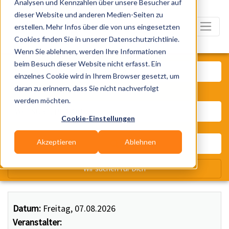
Analysen und Kennzahlen über unsere Besucher auf
dieser Website und anderen Medien-Seiten zu
erstellen. Mehr Infos über die von uns eingesetzten
Cookies finden Sie in unserer Datenschutzrichtlinie.
Wenn Sie ablehnen, werden Ihre Informationen
Was? Künstler, Zelte, Bands, Ca
beim Besuch dieser Website nicht erfasst. Ein
einzelnes Cookie wird in Ihrem Browser gesetzt, um
daran zu erinnern, dass Sie nicht nachverfolgt
Wo? Stadt, PLZ, Ort
werden möchten.
Cookie-Einstellungen
Akzeptieren
Ablehnen
Wir suchen für Dich
Datum:
Freitag, 07.08.2026
Veranstalter: