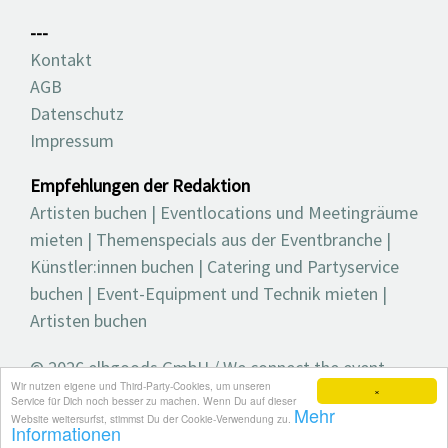
---
Kontakt
AGB
Datenschutz
Impressum
Empfehlungen der Redaktion
Artisten buchen
|
Eventlocations und Meetingräume
mieten
|
Themenspecials aus der Eventbranche
|
Künstler:innen buchen
|
Catering und Partyservice
buchen
|
Event-Equipment und Technik mieten
|
Artisten buchen
© 2026 elbgoods GmbH / We connect the event
Wir nutzen eigene und Third-Party-Cookies, um unseren
industry / Medienvielfalt für die Eventplanung /
×
Service für Dich noch besser zu machen. Wenn Du auf dieser
Mehr
Eventbranchenbuch, Blog, Magazin und mehr
Website weitersurfst, stimmst Du der Cookie-Verwendung zu.
Informationen