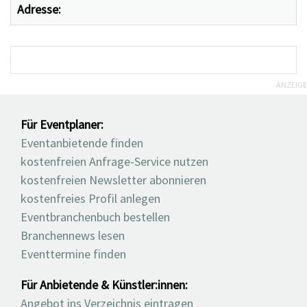
Adresse:
ANZEIGE
Für Eventplaner:
Eventanbietende finden
kostenfreien Anfrage-Service nutzen
kostenfreien Newsletter abonnieren
kostenfreies Profil anlegen
Eventbranchenbuch bestellen
Branchennews lesen
Eventtermine finden
Für Anbietende & Künstler:innen:
Angebot ins Verzeichnis eintragen