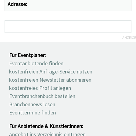
Adresse:
ANZEIGE
Für Eventplaner:
Eventanbietende finden
kostenfreien Anfrage-Service nutzen
kostenfreien Newsletter abonnieren
kostenfreies Profil anlegen
Eventbranchenbuch bestellen
Branchennews lesen
Eventtermine finden
Für Anbietende & Künstler:innen:
Angebot ins Verzeichnis eintragen