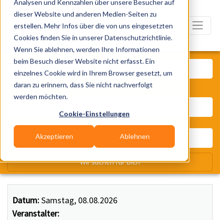
Analysen und Kennzahlen über unsere Besucher auf
dieser Website und anderen Medien-Seiten zu
erstellen. Mehr Infos über die von uns eingesetzten
Cookies finden Sie in unserer Datenschutzrichtlinie.
Wenn Sie ablehnen, werden Ihre Informationen
Was? Künstler, Zelte, Bands, Ca
beim Besuch dieser Website nicht erfasst. Ein
einzelnes Cookie wird in Ihrem Browser gesetzt, um
daran zu erinnern, dass Sie nicht nachverfolgt
Wo? Stadt, PLZ, Ort
werden möchten.
Cookie-Einstellungen
Akzeptieren
Ablehnen
Wir suchen für Dich
Datum:
Samstag, 08.08.2026
Veranstalter: