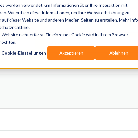
es werden verwendet, um Informationen über Ihre Interaktion mit
nen. Wir nutzen diese Informationen, um Ihre Website-Erfahrung zu
auf dieser Website und anderen Medien-Seiten zu erstellen. Mehr Inf
Publikationen
Branchen-Infos
Services
Bl
chutzrichtlinie.
Website nicht erfasst. Ein einzelnes Cookie wird in Ihrem Browser
Wo? Stadt, PLZ, Ort
 möchten.
Cookie-Einstellungen
Akzeptieren
Ablehnen
Wir suchen für Dich