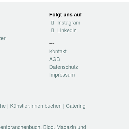
Folgt uns auf
Instagram
Linkedin
zen
---
Kontakt
AGB
Datenschutz
Impressum
che
|
Künstler:innen buchen
|
Catering
Eventbranchenbuch, Blog, Magazin und