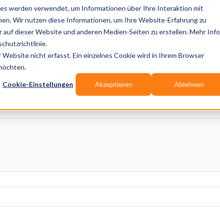
es werden verwendet, um Informationen über Ihre Interaktion mit
nen. Wir nutzen diese Informationen, um Ihre Website-Erfahrung zu
auf dieser Website und anderen Medien-Seiten zu erstellen. Mehr Inf
Publikationen
Branchen-Infos
Services
Blo
chutzrichtlinie.
Website nicht erfasst. Ein einzelnes Cookie wird in Ihrem Browser
Wo? Stadt, PLZ, Ort
 möchten.
Cookie-Einstellungen
Akzeptieren
Ablehnen
Wir suchen für Dich