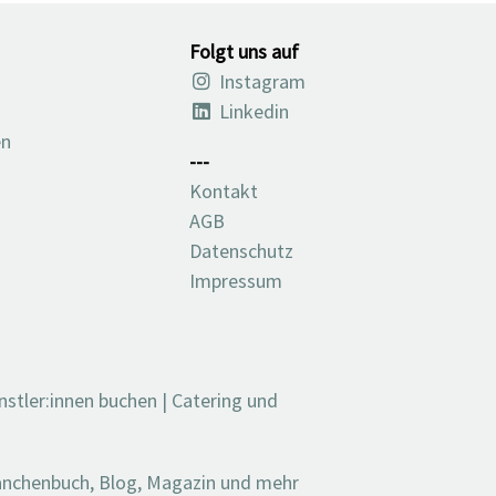
Folgt uns auf
Instagram
Linkedin
en
---
Kontakt
AGB
Datenschutz
Impressum
nstler:innen buchen
|
Catering und
ranchenbuch, Blog, Magazin und mehr