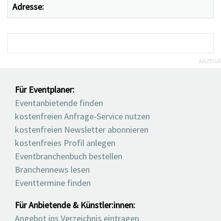
Adresse:
ANZEIGE
Für Eventplaner:
Eventanbietende finden
kostenfreien Anfrage-Service nutzen
kostenfreien Newsletter abonnieren
kostenfreies Profil anlegen
Eventbranchenbuch bestellen
Branchennews lesen
Eventtermine finden
Für Anbietende & Künstler:innen:
Angebot ins Verzeichnis eintragen