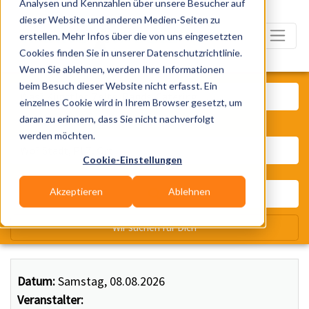
Analysen und Kennzahlen über unsere Besucher auf
dieser Website und anderen Medien-Seiten zu
erstellen. Mehr Infos über die von uns eingesetzten
Cookies finden Sie in unserer Datenschutzrichtlinie.
Wenn Sie ablehnen, werden Ihre Informationen
Was? Künstler, Zelte, Bands, Ca
beim Besuch dieser Website nicht erfasst. Ein
einzelnes Cookie wird in Ihrem Browser gesetzt, um
daran zu erinnern, dass Sie nicht nachverfolgt
Wo? Stadt, PLZ, Ort
werden möchten.
Cookie-Einstellungen
Akzeptieren
Ablehnen
Wir suchen für Dich
Datum:
Samstag, 08.08.2026
Veranstalter: