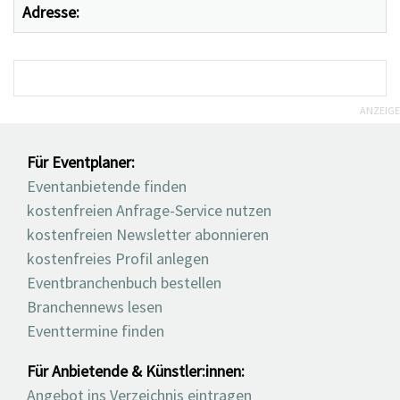
Adresse:
ANZEIGE
Für Eventplaner:
Eventanbietende finden
kostenfreien Anfrage-Service nutzen
kostenfreien Newsletter abonnieren
kostenfreies Profil anlegen
Eventbranchenbuch bestellen
Branchennews lesen
Eventtermine finden
Für Anbietende & Künstler:innen:
Angebot ins Verzeichnis eintragen