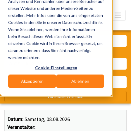
Analysen und Kennzahlen über unsere Besucher auf
dieser Website und anderen Medien-Seiten zu
erstellen. Mehr Infos über die von uns eingesetzten
Cookies finden Sie in unserer Datenschutzrichtlinie.
Wenn Sie ablehnen, werden Ihre Informationen
Was? Künstler, Zelte, Bands, Ca
beim Besuch dieser Website nicht erfasst. Ein
einzelnes Cookie wird in Ihrem Browser gesetzt, um
daran zu erinnern, dass Sie nicht nachverfolgt
Wo? Stadt, PLZ, Ort
werden möchten.
Cookie-Einstellungen
Akzeptieren
Ablehnen
Wir suchen für Dich
Datum:
Samstag, 08.08.2026
Veranstalter: