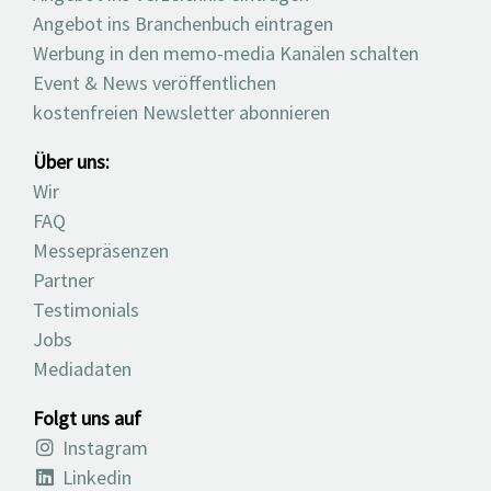
Angebot ins Branchenbuch eintragen
Werbung in den memo-media Kanälen schalten
Event & News veröffentlichen
kostenfreien Newsletter abonnieren
Über uns:
Wir
FAQ
Messepräsenzen
Partner
Testimonials
Jobs
Mediadaten
Folgt uns auf
Instagram
Linkedin