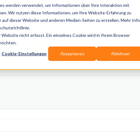
es werden verwendet, um Informationen über Ihre Interaktion mit
nen. Wir nutzen diese Informationen, um Ihre Website-Erfahrung zu
auf dieser Website und anderen Medien-Seiten zu erstellen. Mehr Inf
Publikationen
Branchen-Infos
Services
Blo
chutzrichtlinie.
Website nicht erfasst. Ein einzelnes Cookie wird in Ihrem Browser
Wo? Stadt, PLZ, Ort
 möchten.
Cookie-Einstellungen
Akzeptieren
Ablehnen
Wir suchen für Dich