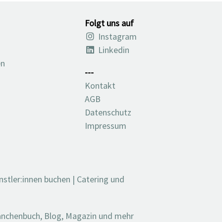
Folgt uns auf
Instagram
Linkedin
en
---
Kontakt
AGB
Datenschutz
Impressum
nstler:innen buchen
|
Catering und
ranchenbuch, Blog, Magazin und mehr