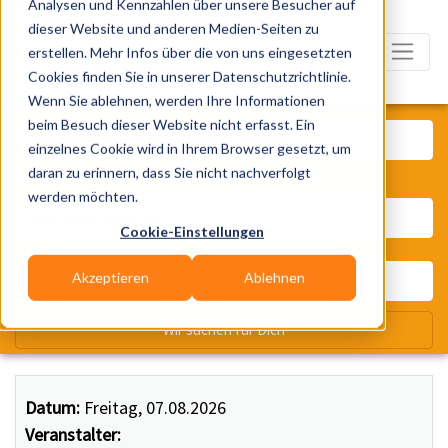
Analysen und Kennzahlen über unsere Besucher auf
dieser Website und anderen Medien-Seiten zu
erstellen. Mehr Infos über die von uns eingesetzten
Cookies finden Sie in unserer Datenschutzrichtlinie.
Wenn Sie ablehnen, werden Ihre Informationen
Was? Künstler, Zelte, Bands, Ca
beim Besuch dieser Website nicht erfasst. Ein
einzelnes Cookie wird in Ihrem Browser gesetzt, um
daran zu erinnern, dass Sie nicht nachverfolgt
Wo? Stadt, PLZ, Ort
werden möchten.
Cookie-Einstellungen
Akzeptieren
Ablehnen
Wir suchen für Dich
Datum:
Freitag, 07.08.2026
Veranstalter: