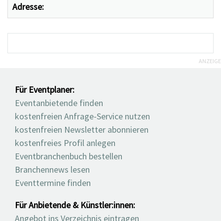
Adresse:
ANZEIGE
Für Eventplaner:
Eventanbietende finden
kostenfreien Anfrage-Service nutzen
kostenfreien Newsletter abonnieren
kostenfreies Profil anlegen
Eventbranchenbuch bestellen
Branchennews lesen
Eventtermine finden
Für Anbietende & Künstler:innen:
Angebot ins Verzeichnis eintragen