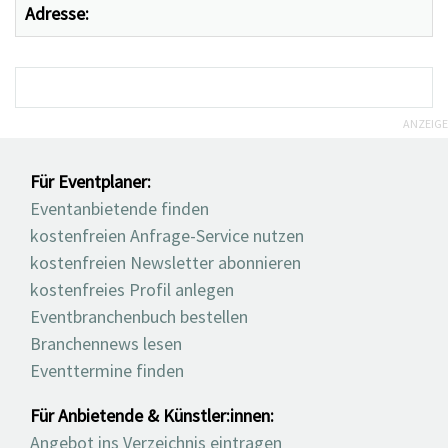
Adresse:
ANZEIGE
Für Eventplaner:
Eventanbietende finden
kostenfreien Anfrage-Service nutzen
kostenfreien Newsletter abonnieren
kostenfreies Profil anlegen
Eventbranchenbuch bestellen
Branchennews lesen
Eventtermine finden
Für Anbietende & Künstler:innen:
Angebot ins Verzeichnis eintragen