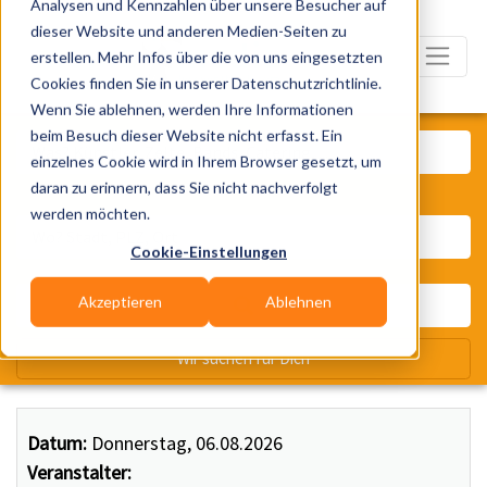
Analysen und Kennzahlen über unsere Besucher auf
dieser Website und anderen Medien-Seiten zu
erstellen. Mehr Infos über die von uns eingesetzten
Cookies finden Sie in unserer Datenschutzrichtlinie.
Wenn Sie ablehnen, werden Ihre Informationen
Was? Künstler, Zelte, Bands, Ca
beim Besuch dieser Website nicht erfasst. Ein
einzelnes Cookie wird in Ihrem Browser gesetzt, um
daran zu erinnern, dass Sie nicht nachverfolgt
Wo? Stadt, PLZ, Ort
werden möchten.
Cookie-Einstellungen
Akzeptieren
Ablehnen
Wir suchen für Dich
Datum:
Donnerstag, 06.08.2026
Veranstalter: