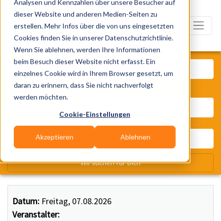
Analysen und Kennzahlen über unsere Besucher auf
dieser Website und anderen Medien-Seiten zu
erstellen. Mehr Infos über die von uns eingesetzten
Cookies finden Sie in unserer Datenschutzrichtlinie.
Wenn Sie ablehnen, werden Ihre Informationen
Was? Künstler, Zelte, Bands, Ca
beim Besuch dieser Website nicht erfasst. Ein
einzelnes Cookie wird in Ihrem Browser gesetzt, um
daran zu erinnern, dass Sie nicht nachverfolgt
Wo? Stadt, PLZ, Ort
werden möchten.
Cookie-Einstellungen
Akzeptieren
Ablehnen
Wir suchen für Dich
Datum:
Freitag, 07.08.2026
Veranstalter: