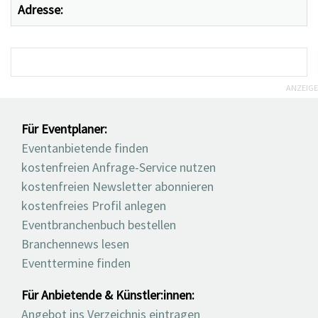
Adresse:
ANZEIGE
Für Eventplaner:
Eventanbietende finden
kostenfreien Anfrage-Service nutzen
kostenfreien Newsletter abonnieren
kostenfreies Profil anlegen
Eventbranchenbuch bestellen
Branchennews lesen
Eventtermine finden
Für Anbietende & Künstler:innen:
Angebot ins Verzeichnis eintragen