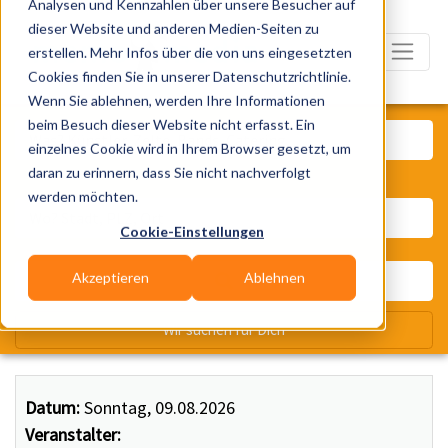
Analysen und Kennzahlen über unsere Besucher auf
dieser Website und anderen Medien-Seiten zu
erstellen. Mehr Infos über die von uns eingesetzten
Cookies finden Sie in unserer Datenschutzrichtlinie.
Wenn Sie ablehnen, werden Ihre Informationen
Was? Künstler, Zelte, Bands, Ca
beim Besuch dieser Website nicht erfasst. Ein
einzelnes Cookie wird in Ihrem Browser gesetzt, um
daran zu erinnern, dass Sie nicht nachverfolgt
Wo? Stadt, PLZ, Ort
werden möchten.
Cookie-Einstellungen
Akzeptieren
Ablehnen
Wir suchen für Dich
Datum:
Sonntag, 09.08.2026
Veranstalter: