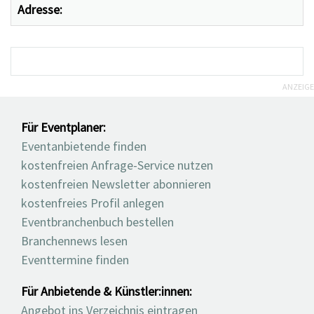
Adresse:
ANZEIGE
Für Eventplaner:
Eventanbietende finden
kostenfreien Anfrage-Service nutzen
kostenfreien Newsletter abonnieren
kostenfreies Profil anlegen
Eventbranchenbuch bestellen
Branchennews lesen
Eventtermine finden
Für Anbietende & Künstler:innen:
Angebot ins Verzeichnis eintragen