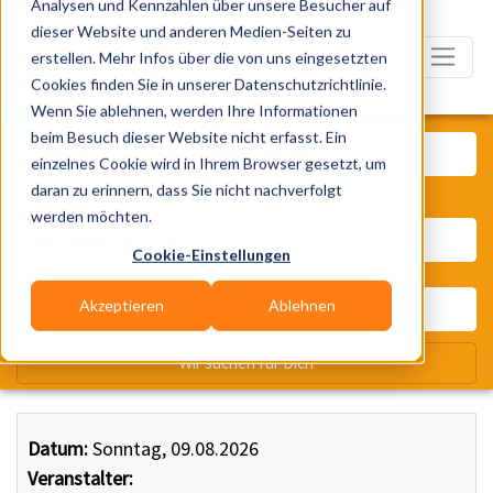
Analysen und Kennzahlen über unsere Besucher auf
dieser Website und anderen Medien-Seiten zu
erstellen. Mehr Infos über die von uns eingesetzten
Cookies finden Sie in unserer Datenschutzrichtlinie.
Wenn Sie ablehnen, werden Ihre Informationen
Was? Künstler, Zelte, Bands, Ca
beim Besuch dieser Website nicht erfasst. Ein
einzelnes Cookie wird in Ihrem Browser gesetzt, um
daran zu erinnern, dass Sie nicht nachverfolgt
Wo? Stadt, PLZ, Ort
werden möchten.
Cookie-Einstellungen
Akzeptieren
Ablehnen
Wir suchen für Dich
Datum:
Sonntag, 09.08.2026
Veranstalter: