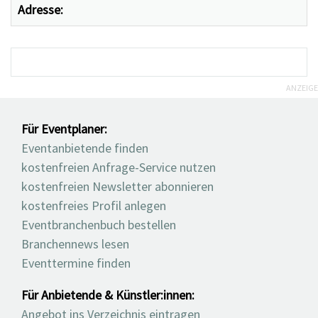
Adresse:
ANZEIGE
Für Eventplaner:
Eventanbietende finden
kostenfreien Anfrage-Service nutzen
kostenfreien Newsletter abonnieren
kostenfreies Profil anlegen
Eventbranchenbuch bestellen
Branchennews lesen
Eventtermine finden
Für Anbietende & Künstler:innen:
Angebot ins Verzeichnis eintragen