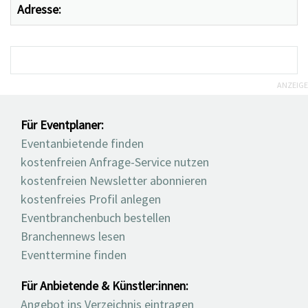
Adresse:
ANZEIGE
Für Eventplaner:
Eventanbietende finden
kostenfreien Anfrage-Service nutzen
kostenfreien Newsletter abonnieren
kostenfreies Profil anlegen
Eventbranchenbuch bestellen
Branchennews lesen
Eventtermine finden
Für Anbietende & Künstler:innen:
Angebot ins Verzeichnis eintragen