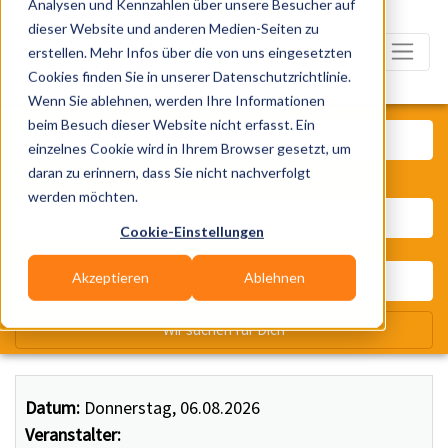
Analysen und Kennzahlen über unsere Besucher auf
dieser Website und anderen Medien-Seiten zu
erstellen. Mehr Infos über die von uns eingesetzten
Cookies finden Sie in unserer Datenschutzrichtlinie.
Wenn Sie ablehnen, werden Ihre Informationen
Was? Künstler, Zelte, Bands, Ca
beim Besuch dieser Website nicht erfasst. Ein
einzelnes Cookie wird in Ihrem Browser gesetzt, um
daran zu erinnern, dass Sie nicht nachverfolgt
Wo? Stadt, PLZ, Ort
werden möchten.
Cookie-Einstellungen
Akzeptieren
Ablehnen
Wir suchen für Dich
Datum:
Donnerstag, 06.08.2026
Veranstalter: