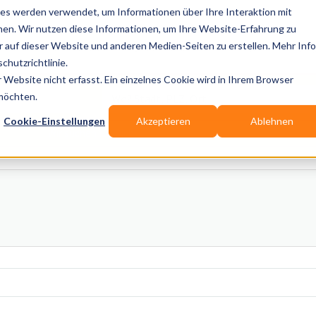
es werden verwendet, um Informationen über Ihre Interaktion mit
nen. Wir nutzen diese Informationen, um Ihre Website-Erfahrung zu
auf dieser Website und anderen Medien-Seiten zu erstellen. Mehr Inf
Publikationen
Branchen-Infos
Services
Blo
chutzrichtlinie.
Website nicht erfasst. Ein einzelnes Cookie wird in Ihrem Browser
Wo? Stadt, PLZ, Ort
 möchten.
Cookie-Einstellungen
Akzeptieren
Ablehnen
Wir suchen für Dich