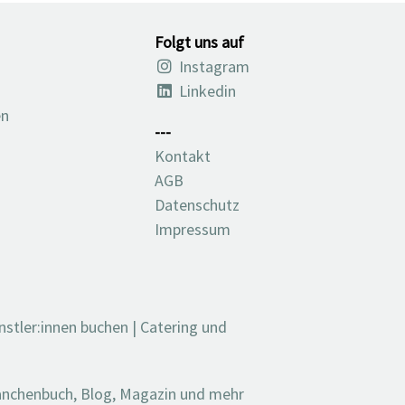
Folgt uns auf
Instagram
Linkedin
en
---
Kontakt
AGB
Datenschutz
Impressum
nstler:innen buchen
|
Catering und
ranchenbuch, Blog, Magazin und mehr