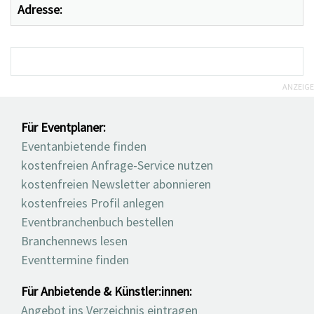
Adresse:
ANZEIGE
Für Eventplaner:
Eventanbietende finden
kostenfreien Anfrage-Service nutzen
kostenfreien Newsletter abonnieren
kostenfreies Profil anlegen
Eventbranchenbuch bestellen
Branchennews lesen
Eventtermine finden
Für Anbietende & Künstler:innen:
Angebot ins Verzeichnis eintragen