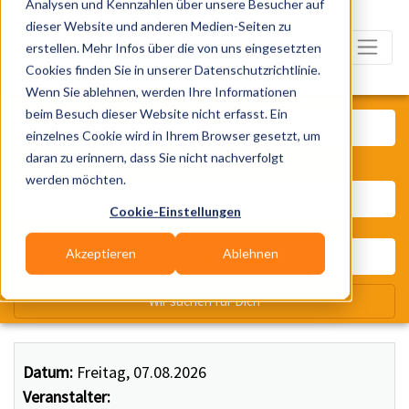
Analysen und Kennzahlen über unsere Besucher auf
dieser Website und anderen Medien-Seiten zu
erstellen. Mehr Infos über die von uns eingesetzten
Cookies finden Sie in unserer Datenschutzrichtlinie.
Wenn Sie ablehnen, werden Ihre Informationen
Was? Künstler, Zelte, Bands, Ca
beim Besuch dieser Website nicht erfasst. Ein
einzelnes Cookie wird in Ihrem Browser gesetzt, um
daran zu erinnern, dass Sie nicht nachverfolgt
Wo? Stadt, PLZ, Ort
werden möchten.
Cookie-Einstellungen
Akzeptieren
Ablehnen
Wir suchen für Dich
Datum:
Freitag, 07.08.2026
Veranstalter: