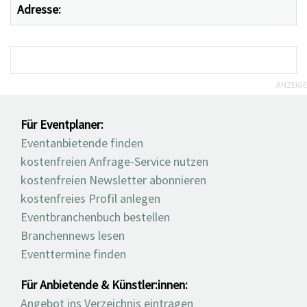
Adresse:
ANZEIGE
Für Eventplaner:
Eventanbietende finden
kostenfreien Anfrage-Service nutzen
kostenfreien Newsletter abonnieren
kostenfreies Profil anlegen
Eventbranchenbuch bestellen
Branchennews lesen
Eventtermine finden
Für Anbietende & Künstler:innen:
Angebot ins Verzeichnis eintragen