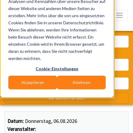
Analysen und Kennzahlen über unsere Besucher auf
dieser Website und anderen Medien-Seiten zu
erstellen. Mehr Infos über die von uns eingesetzten
Cookies finden Sie in unserer Datenschutzrichtlinie.
Wenn Sie ablehnen, werden Ihre Informationen
Was? Künstler, Zelte, Bands, Ca
beim Besuch dieser Website nicht erfasst. Ein
einzelnes Cookie wird in Ihrem Browser gesetzt, um
daran zu erinnern, dass Sie nicht nachverfolgt
Wo? Stadt, PLZ, Ort
werden möchten.
Cookie-Einstellungen
Akzeptieren
Ablehnen
Wir suchen für Dich
Datum:
Donnerstag, 06.08.2026
Veranstalter: