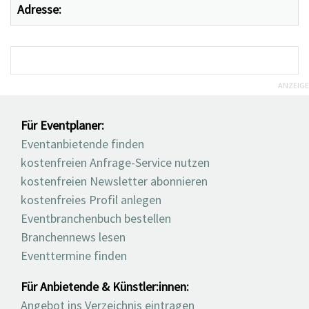
Adresse:
ANZEIGE
Für Eventplaner:
Eventanbietende finden
kostenfreien Anfrage-Service nutzen
kostenfreien Newsletter abonnieren
kostenfreies Profil anlegen
Eventbranchenbuch bestellen
Branchennews lesen
Eventtermine finden
Für Anbietende & Künstler:innen:
Angebot ins Verzeichnis eintragen