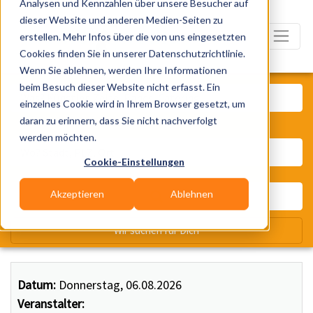
Analysen und Kennzahlen über unsere Besucher auf
dieser Website und anderen Medien-Seiten zu
erstellen. Mehr Infos über die von uns eingesetzten
Cookies finden Sie in unserer Datenschutzrichtlinie.
Wenn Sie ablehnen, werden Ihre Informationen
Was? Künstler, Zelte, Bands, Ca
beim Besuch dieser Website nicht erfasst. Ein
einzelnes Cookie wird in Ihrem Browser gesetzt, um
daran zu erinnern, dass Sie nicht nachverfolgt
Wo? Stadt, PLZ, Ort
werden möchten.
Cookie-Einstellungen
Akzeptieren
Ablehnen
Wir suchen für Dich
Datum:
Donnerstag, 06.08.2026
Veranstalter: