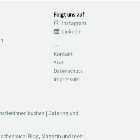
Folgt uns auf
Instagram
Linkedin
en
---
Kontakt
AGB
Datenschutz
Impressum
nstler:innen buchen
|
Catering und
ranchenbuch, Blog, Magazin und mehr