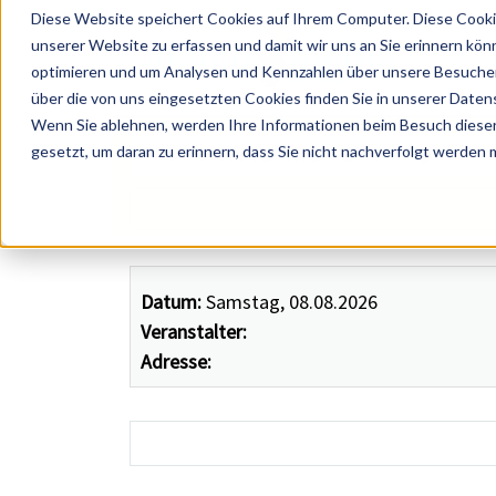
Diese Website speichert Cookies auf Ihrem Computer. Diese Cooki
unserer Website zu erfassen und damit wir uns an Sie erinnern kön
optimieren und um Analysen und Kennzahlen über unsere Besucher 
über die von uns eingesetzten Cookies finden Sie in unserer Datens
Wenn Sie ablehnen, werden Ihre Informationen beim Besuch dieser 
 Künstler, Zelte, Bands, Catering, ...
gesetzt, um daran zu erinnern, dass Sie nicht nachverfolgt werden
Datum:
Samstag, 08.08.2026
Veranstalter:
Adresse: