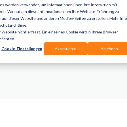
es werden verwendet, um Informationen über Ihre Interaktion mit
nen. Wir nutzen diese Informationen, um Ihre Website-Erfahrung zu
auf dieser Website und anderen Medien-Seiten zu erstellen. Mehr Inf
Publikationen
Branchen-Infos
Services
Blo
chutzrichtlinie.
Website nicht erfasst. Ein einzelnes Cookie wird in Ihrem Browser
Wo? Stadt, PLZ, Ort
 möchten.
Cookie-Einstellungen
Akzeptieren
Ablehnen
Wir suchen für Dich