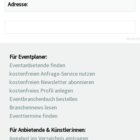
Adresse:
ANZEIGE
Für Eventplaner:
Eventanbietende finden
kostenfreien Anfrage-Service nutzen
kostenfreien Newsletter abonnieren
kostenfreies Profil anlegen
Eventbranchenbuch bestellen
Branchennews lesen
Eventtermine finden
Für Anbietende & Künstler:innen:
Angebot ins Verzeichnis eintragen