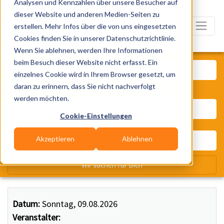
Analysen und Kennzahlen über unsere Besucher auf
dieser Website und anderen Medien-Seiten zu
erstellen. Mehr Infos über die von uns eingesetzten
Cookies finden Sie in unserer Datenschutzrichtlinie.
Wenn Sie ablehnen, werden Ihre Informationen
Was? Künstler, Zelte, Bands, Ca
beim Besuch dieser Website nicht erfasst. Ein
einzelnes Cookie wird in Ihrem Browser gesetzt, um
daran zu erinnern, dass Sie nicht nachverfolgt
Wo? Stadt, PLZ, Ort
werden möchten.
Cookie-Einstellungen
Akzeptieren
Ablehnen
Wir suchen für Dich
Datum:
Sonntag, 09.08.2026
Veranstalter: